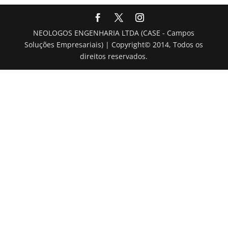
NEOLOGOS ENGENHARIA LTDA (CASE - Campos
Soluções Empresariais) | Copyright© 2014, Todos os
direitos reservados.