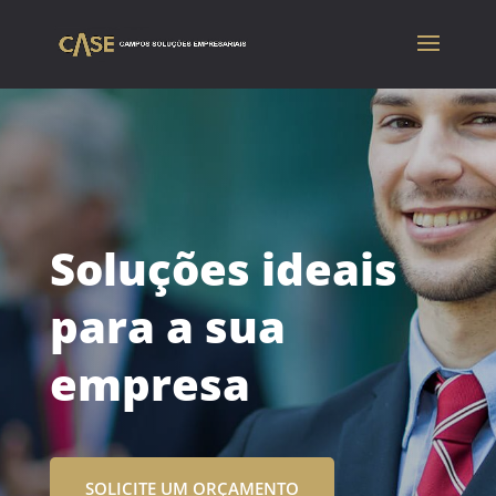
Soluções ideais
para a sua
empresa
SOLICITE UM ORÇAMENTO